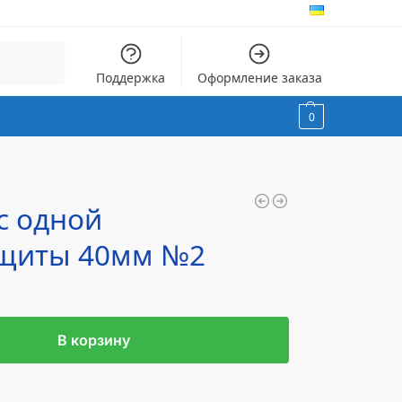
Поиск
Поддержка
Оформление заказа
0,00
грн.
0
с одной
ащиты 40мм №2
В корзину