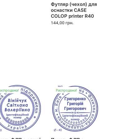
Футляр (чехол) для
оснастки CASE
COLOP printer R40
144,00
грн.
аспродажа!
Распродажа!