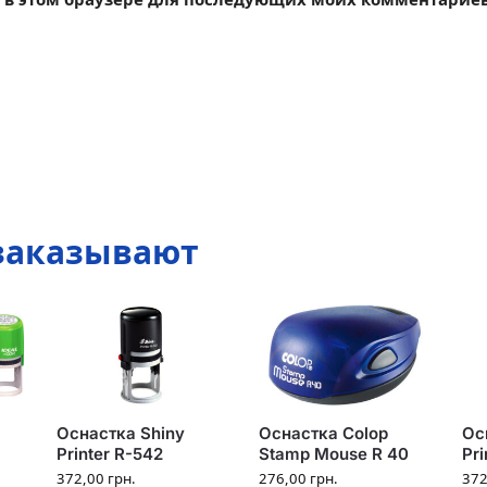
 заказывают
Оснастка Shiny
Оснастка Colop
Ос
Printer R-542
Stamp Mouse R 40
Pri
372,00
грн.
276,00
грн.
37