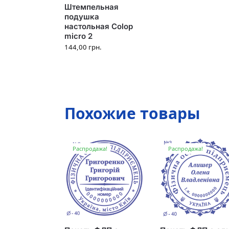
Штемпельная
подушка
настольная Colop
micro 2
144,00
грн.
Похожие товары
Распродажа!
Распродажа!