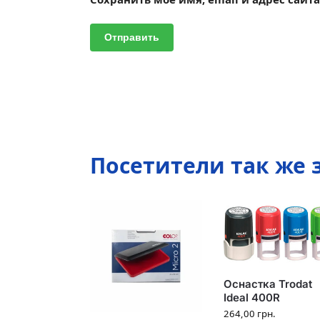
Посетители так же
Оснастка Trodat
Ideal 400R
264,00
грн.