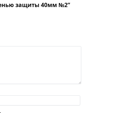
епенью защиты 40мм №2”
.