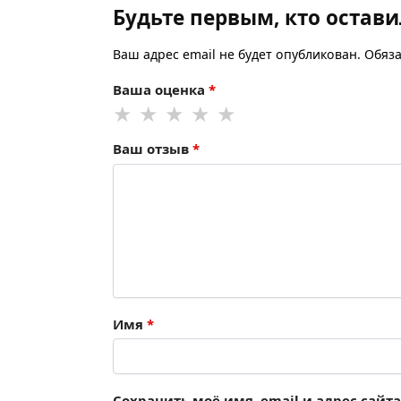
Будьте первым, кто остав
Ваш адрес email не будет опубликован.
Обяз
Ваша оценка
*
Ваш отзыв
*
Имя
*
Сохранить моё имя, email и адрес сай