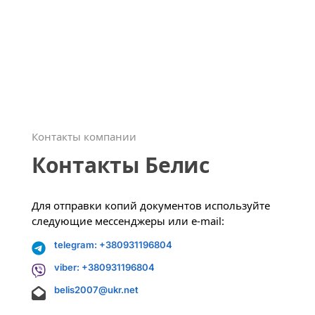
Контакты компании
Контакты Белис
Для отправки копий документов используйте
следующие мессенджеры или e-mail:
telegram: +380931196804
viber: +380931196804
belis2007@ukr.net