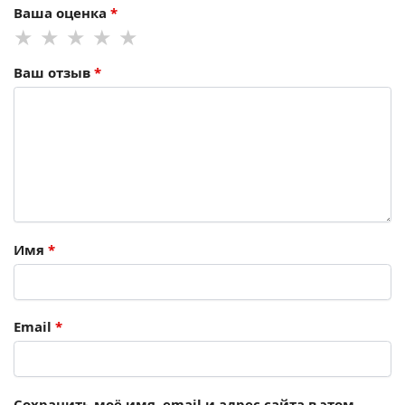
Ваша оценка
*
Ваш отзыв
*
Имя
*
Email
*
Сохранить моё имя, email и адрес сайта в этом