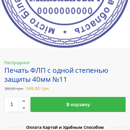
Распродажа!
Печать ФЛП с одной степенью
защиты 40мм №11
348,00
грн.
360,00
грн.
В корзину
Оплата Картой и Удобным Способом