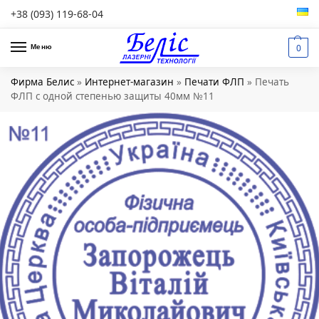
+38 (093) 119-68-04
0
Меню
Фирма Белис
»
Интернет-магазин
»
Печати ФЛП
»
Печать
ФЛП с одной степенью защиты 40мм №11