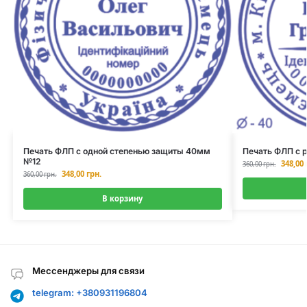
Печать ФЛП с одной степенью защиты 40мм
Печать ФЛП с 
№12
348,00
360,00
грн.
348,00
грн.
360,00
грн.
В корзину
Мессенджеры для связи
telegram: +380931196804