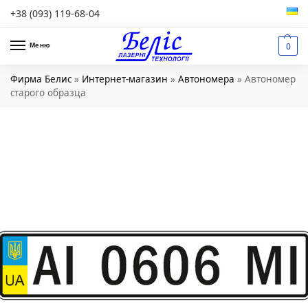
+38 (093) 119-68-04
0
Меню
Фирма Белис
»
Интернет-магазин
»
Автономера
»
Автономер
старого образца