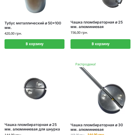
Чашка пломбираторная ⌀ 25
Тубус металлический ⌀ 50×100
мм. алюминиевая
мм.
156,00
грн.
420,00
грн.
В корзину
В корзину
Распродажа!
Чашка пломбираторная ⌀ 25
Чашка пломбираторная ⌀ 30
мм. алюминиевая для шнурка
мм. алюминиевая
144,00
грн.
144,00
грн.