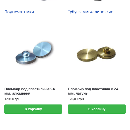
Тубусы металлические
Подпечатники
Пломбир под пластилин ⌀ 24
Пломбир под пластилин ⌀ 24
мм. алюминий
мм. латунь
120,00
грн.
120,00
грн.
В корзину
В корзину