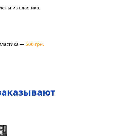
лены из пластика.
 пластика —
500 грн.
 заказывают