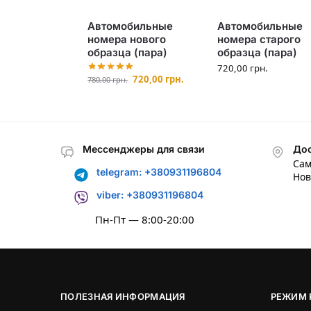
Автомобильные
Автомобильные
номера нового
номера старого
образца (пара)
образца (пара)
720,00
грн.
720,00
грн.
780,00
грн.
Мессенджеры для связи
Дос
Сам
telegram: +380931196804
Нов
viber: +380931196804
Пн-Пт — 8:00-20:00
ПОЛЕЗНАЯ ИНФОРМАЦИЯ
РЕЖИМ 