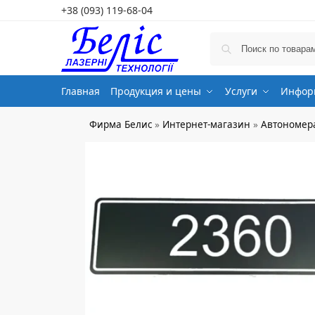
+38 (093) 119-68-04
Главная
Продукция и цены
Услуги
Информ
Фирма Белис
»
Интернет-магазин
»
Автономер