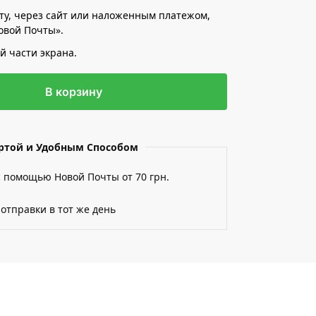
ту, через сайт или наложенным платежом,
овой Почты».
й части экрана.
В корзину
артой и Удобным Способом
с помощью Новой Почты от 70 грн.
 отправки в тот же день