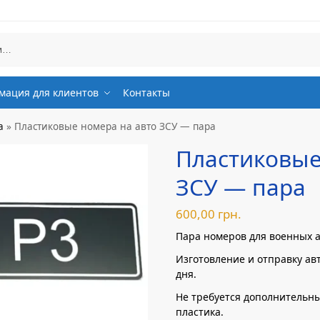
ация для клиентов
Контакты
а
»
Пластиковые номера на авто ЗСУ — пара
Пластиковые
ЗСУ — пара
600,00
грн.
Пара номеров для военных а
Изготовление и отправку ав
дня.
Не требуется дополнительных
пластика.