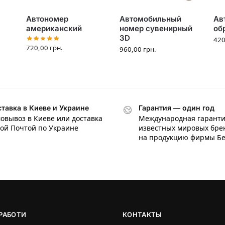
Автономер
Автомобильный
Ав
американский
номер сувенирный
об
3D
42
720,00
грн.
960,00
грн.
тавка в Киеве и Украине
Гарантия — один год
овывоз в Киеве или доставка
Международная гаранти
ой Почтой по Украине
известных мировых бре
на продукцию фирмы Б
РАБОТИ
КОНТАКТЫ