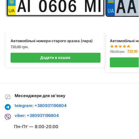
Автомобільні номери старого зразка (пара)
Автомобільні н
720,00
грн.
720,00
780,00
грн.
Додати в кошик
Месенджери для зв’язку
telegram: +380931196804
viber: +380931196804
Пн-Пт — 8:00-20:00