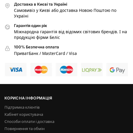
Доставка в Києві та Україні
Самовивіз у Києві або доставка Новою Поштою по
Україні
Гарантія один рік
Міжнародна гарантія від відомих світових брендів. І на
продукцію фірми Беліс
100% Безпечна оплата
ПриватБанк / MasterCard / Visa
КОРИСНА ІНФОРМАЦІЯ
Підтримка клієнтів
Кабінет користувача
Способи оплати і доставка
Повернення та обмін