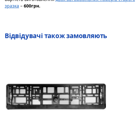
зразка
–
600грн.
Відвідувачі також замовляють