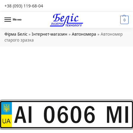
+38 (093) 119-68-04
0
Меню
Фірма Беліс
»
Інтернет-магазин
»
Автономера
»
Автономер
старого зразка