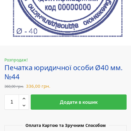
Розпродаж!
Печатка юридичної особи Ø40 мм.
№44
336,00
грн.
360,00
грн.
Додати в кошик
Оплата Картою та Зручним Способом