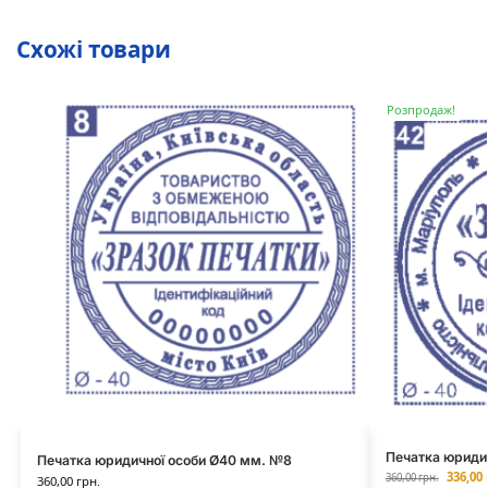
Схожі товари
Розпродаж!
Печатка юриди
Печатка юридичної особи Ø40 мм. №8
336,00
360,00
грн.
360,00
грн.