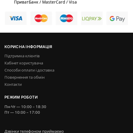
ПриватБанк / MasterCard / Visa
КОРИСНА ІНФОРМАЦІЯ
Підтримка клієнтів
Кабінет користувача
Способи оплати і доставка
Повернення та обмін
Контакти
РЕЖИМ РОБОТИ
Пн-Чт — 10:00 – 18:30
Пт — 10:00 – 17:00
Дзвінки телефоном приймаємо