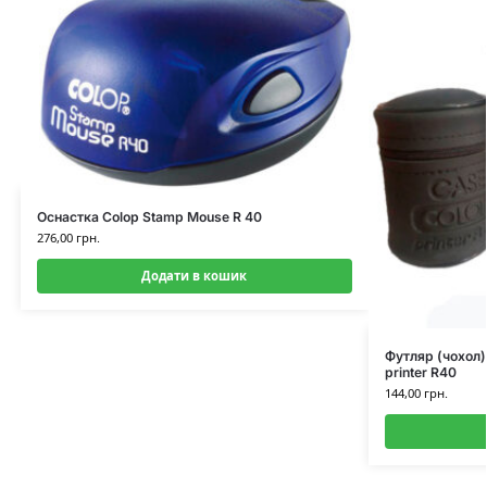
Оснастка Colop Stamp Mouse R 40
276,00
грн.
Додати в кошик
Футляр (чохол
printer R40
144,00
грн.