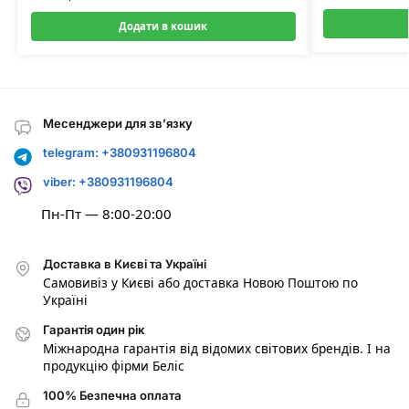
Додати в кошик
Месенджери для зв’язку
telegram: +380931196804
viber: +380931196804
Пн-Пт — 8:00-20:00
Доставка в Києві та Україні
Самовивіз у Києві або доставка Новою Поштою по
Україні
Гарантія один рік
Міжнародна гарантія від відомих світових брендів. І на
продукцію фірми Беліс
100% Безпечна оплата