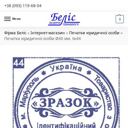
+38 (093) 119-68-04
0
Меню
Фірма Беліс
»
Інтернет-магазин
»
Печатки юридичної особи
»
Печатка юридичної особи Ø40 мм. №44