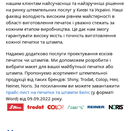
нашим клієнтам найсучасніші та найзручніші рішення
на ринку штемпельних послуг у Києві та Україні. Наші
фахівці володіють високим рівнем майстерності в
області виготовлення печаток і уважно стежать за
кожним етапом виробництва. Це дає нам змогу
гарантувати високу якість і точність виготовлення
кожної печатки та штампа.
Надаємо додатково послуги проектування ескізів
печаток чи штампів. Ми допоможем розробити і
вибрати макет для вашої майбутньої печатки або
штампа. Пропонуємо асортимент штемпельної
продукції від таких брендів: Shiny, Trodat, Colop, Heir,
Neiner, Noris. За посиланням ви можете завантажити
прайс-лист на печатки та штампи Беліс
(у форматі
Word) від 09.09.2022 року.