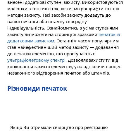
внесені додаткові ступені захисту. Використовуються
малюнки з тонких сіток, кіски, мікрошрифти та інші
методи захисту. Такі засоби захисту додадуть до
вашої печатки або штампу своєрідну
індивідуальність. Ознайомитись з усіма ступенями
захисту ви можете на сторінці зі зразками
печаток із
додатковим захистом
. Останнім часом популярним
став найефективніший метод захисту — додавання
до печатки елементів, що проступають в
ультрафіолетовому спектрі
. Дозволяє захистити від
копіювання захисні елементи, ускладнюючи процес
незаконного відтворення печаток або штампів.
Різновиди печаток
Нова печатка
Якщо Ви отримали свідоцтво про реєстрацію