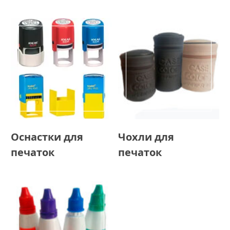
Оснастки для
Чохли для
печаток
печаток