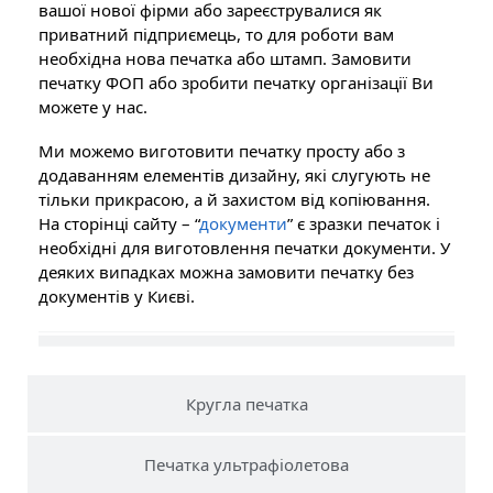
вашої нової фірми або зареєструвалися як
приватний підприємець, то для роботи вам
необхідна нова печатка або штамп. Замовити
печатку ФОП або зробити печатку організації Ви
можете у нас.
Ми можемо виготовити печатку просту або з
додаванням елементів дизайну, які слугують не
тільки прикрасою, а й захистом від копіювання.
На сторінці сайту – “
документи
” є зразки печаток і
необхідні для виготовлення печатки документи. У
деяких випадках можна замовити печатку без
документів у Києві.
Кругла печатка
Печатка ультрафіолетова