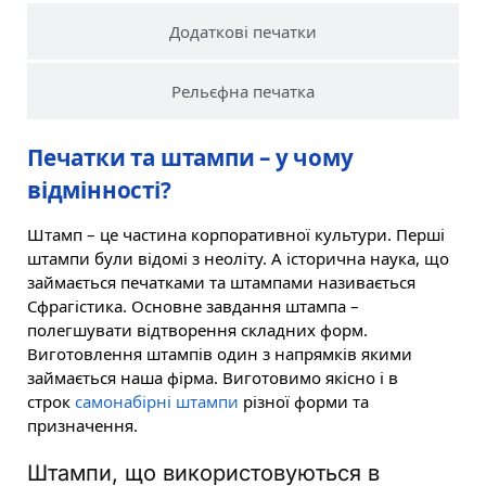
Додаткові печатки
Рельєфна печатка
Печатки та штампи – у чому
відмінності?
Штамп – це частина корпоративної культури. Перші
штампи були відомі з неоліту. А історична наука, що
займається печатками та штампами називається
Сфрагістика. Основне завдання штампа –
полегшувати відтворення складних форм.
Виготовлення штампів один з напрямків якими
займається наша фірма. Виготовимо якісно і в
строк
самонабірні штампи
різної форми та
призначення.
Штампи, що використовуються в