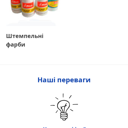
Штемпельні
фарби
Наші переваги