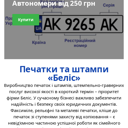
Автономери від 250 грн
Купити
Печатки та штампи
«Беліс»
Виробництво печаток і штампів, штемпельно-граверних
послуг високої якості в короткий термін – пріоритет
фірми Беліс. У сучасному бізнесі важливо забезпечити
надійність і безпеку своїх юридичних документів.
Факсиміле, рельєфні та металеві печатки, кліше
до
печаток
зі ступенями захисту від копіювання – є
невід’ємною частиною успішної роботи як сімейного