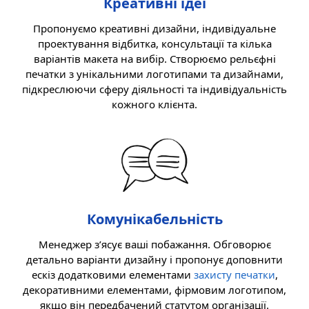
Креативні ідеї
Пропонуємо креативні дизайни, індивідуальне
проектування відбитка, консультації та кілька
варіантів макета на вибір. Створюємо рельєфні
печатки з унікальними логотипами та дизайнами,
підкреслюючи сферу діяльності та індивідуальність
кожного клієнта.
Комунікабельність
Менеджер з’ясує ваші побажання. Обговорює
детально варіанти дизайну і пропонує доповнити
ескіз додатковими елементами
захисту печатки
,
декоративними елементами, фірмовим логотипом,
якщо він передбачений статутом організації.