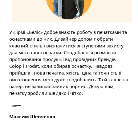
У фірмі «Беліс» добре знають роботу з печатками та
оснастками до них. Дизайнер допоміг обрати
класний стиль і визначитися зі ступенями захисту
для моєї нової печатки. Сподобалося розмаїття
пропонованої продукції від провідних брендів
Colop і Trodat, коли обирав оснастку. Невдовзі
прийшла і нова печатка, якість, ціна та точність її
виготовлення мені дуже сподобались. Та й кліше на
папері не залишає зайвих чорнил. Дякую вам,
печатку зробили швидко і чітко.
Максим Шевченко