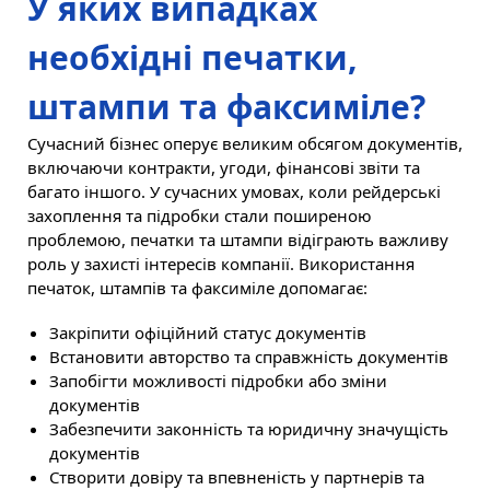
У яких випадках
необхідні печатки,
штампи та факсиміле?
Сучасний бізнес оперує великим обсягом документів,
включаючи контракти, угоди, фінансові звіти та
багато іншого. У сучасних умовах, коли рейдерські
захоплення та підробки стали поширеною
проблемою, печатки та штампи відіграють важливу
роль у захисті інтересів компанії. Використання
печаток, штампів та факсиміле допомагає:
Закріпити офіційний статус документів
Встановити авторство та справжність документів
Запобігти можливості підробки або зміни
документів
Забезпечити законність та юридичну значущість
документів
Створити довіру та впевненість у партнерів та