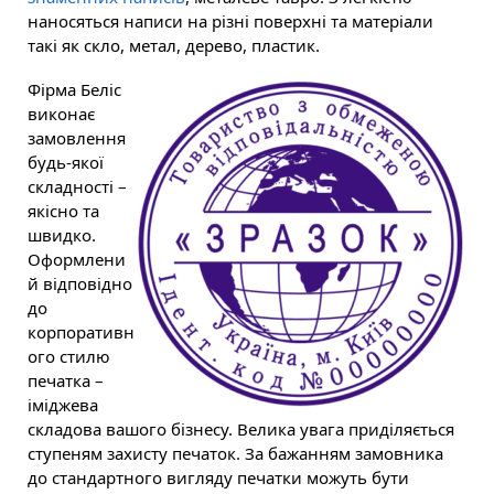
наносяться написи на різні поверхні та матеріали
такі як скло, метал, дерево, пластик.
Фірма Беліс
виконає
замовлення
будь-якої
складності –
якісно та
швидко.
Оформлени
й відповідно
до
корпоративн
ого стилю
печатка –
іміджева
складова вашого бізнесу. Велика увага приділяється
ступеням захисту печаток. За бажанням замовника
до стандартного вигляду печатки можуть бути