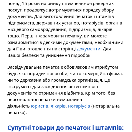
понад 15 років на ринку штемпельно-граверних
послуг, продовжує дотримуватися порядку збору
документів. Для виготовлення печаток і штампів
підприємств, державних установ, нотаріусів, органів
місцевого самоврядування, підприємців, лікарів
тощо. Перш ніж замовити печатку, ви можете
ознайомитися з деякими документами, необхідними
для її виготовлення на сторінці
документи
. Для
Вашої безпеки та уникнення підробок.
Засвідчувальна печатка є обов’язковим атрибутом
будь-якої юридичної особи, чи то комерційна фірма,
чи то державна або громадська організація. Це
інструмент для засвідчення автентичності
документів та отримання відбитка. Крім того, без
персональної печатки неможлива
діяльність
юристів
,
лікарів
,
нотаріусів
(нотаріальна
печатка).
Супутні товари до печаток і штампів: