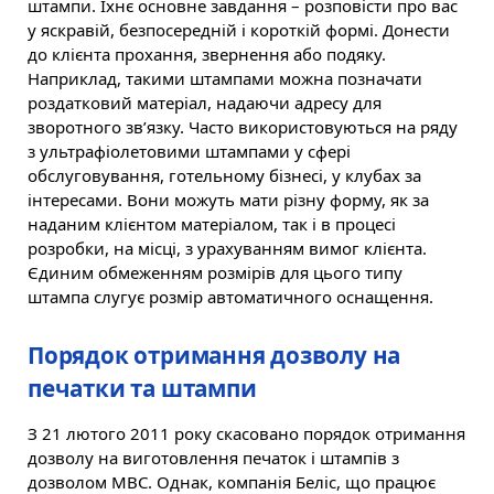
штампи. Їхнє основне завдання – розповісти про вас
у яскравій, безпосередній і короткій формі. Донести
до клієнта прохання, звернення або подяку.
Наприклад, такими штампами можна позначати
роздатковий матеріал, надаючи адресу для
зворотного зв’язку. Часто використовуються на ряду
з ультрафіолетовими штампами у сфері
обслуговування, готельному бізнесі, у клубах за
інтересами. Вони можуть мати різну форму, як за
наданим клієнтом матеріалом, так і в процесі
розробки, на місці, з урахуванням вимог клієнта.
Єдиним обмеженням розмірів для цього типу
штампа слугує розмір автоматичного оснащення.
Порядок отримання дозволу на
печатки та штампи
З 21 лютого 2011 року скасовано порядок отримання
дозволу на виготовлення печаток і штампів з
дозволом МВС. Однак, компанія Беліс, що працює