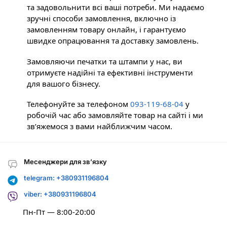
та задовольнити всі ваші потреби.
Ми надаємо
зручні способи замовлення, включно із
замовленням товару онлайн, і гарантуємо
швидке опрацювання та доставку замовлень.
Замовляючи печатки та штампи у нас, ви
отримуєте надійні та ефективні інструменти
для вашого бізнесу.
Телефонуйте за телефоном
093-119-68-04
у
робочій час або замовляйте товар на сайті і ми
зв’яжемося з вами найближчим часом.
Месенджери для зв’язку
telegram: +380931196804
viber: +380931196804
Пн-Пт — 8:00-20:00