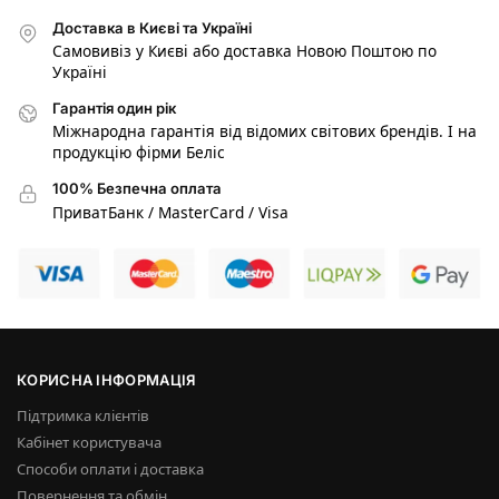
Доставка в Києві та Україні
Самовивіз у Києві або доставка Новою Поштою по
Україні
Гарантія один рік
Міжнародна гарантія від відомих світових брендів. І на
продукцію фірми Беліс
100% Безпечна оплата
ПриватБанк / MasterCard / Visa
КОРИСНА ІНФОРМАЦІЯ
Підтримка клієнтів
Кабінет користувача
Способи оплати і доставка
Повернення та обмін