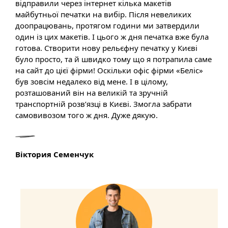
відправили через інтернет кілька макетів
майбутньої печатки на вибір. Після невеликих
доопрацювань, протягом години ми затвердили
один із цих макетів. І цього ж дня печатка вже була
готова. Створити нову рельєфну печатку у Києві
було просто, та й швидко тому що я потрапила саме
на сайт до цієї фірми! Оскільки офіс фірми «Беліс»
був зовсім недалеко від мене. І в цілому,
розташований він на великій та зручній
транспортній розв’язці в Києві. Змогла забрати
самовивозом того ж дня. Дуже дякую.
Віктория Семенчук