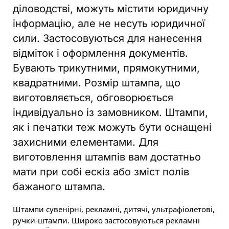
діловодстві, можуть містити юридичну
інформацію, але не несуть юридичної
сили. Застосовуються для нанесення
відміток і оформлення документів.
Бувають трикутними, прямокутними,
квадратними. Розмір штампа, що
виготовляється, обговорюється
індивідуально із замовником. Штампи,
як і печатки теж можуть бути оснащені
захисними елементами. Для
виготовлення штампів вам достатньо
мати при собі ескіз або зміст полів
бажаного штампа.
Штампи сувенірні, рекламні, дитячі, ультрафіолетові,
ручки-штампи. Широко застосовуються рекламні