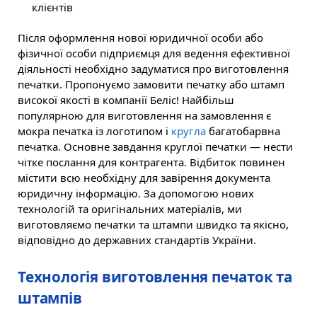
клієнтів
Після оформлення нової юридичної особи або
фізичної особи підприємця для ведення ефективної
діяльності необхідно задуматися про виготовлення
печатки. Пропонуємо замовити печатку або штамп
високої якості в компанії Беліс! Найбільш
популярною для виготовлення на замовлення є
мокра печатка із логотипом і
кругла
багатобарвна
печатка. Основне завдання круглої печатки — нести
чітке послання для контрагента. Відбиток повинен
містити всю необхідну для завірення документа
юридичну інформацію. За допомогою нових
технологій та оригінальних матеріалів, ми
виготовляємо печатки та штампи швидко та якісно,
відповідно до державних стандартів України.
Технологія виготовлення печаток та
штампів