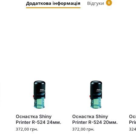
Додаткова інформація
Відгуки
0
Оснастка Shiny
Оснастка Shiny
Ос
Printer R-524 24мм.
Printer R-524 20мм.
Pri
372,00
грн.
372,00
грн.
32