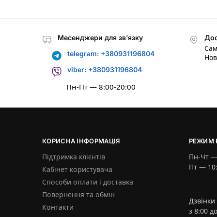
Месенджери для зв’язку
Дос
Сам
telegram: +380931196804
Нов
viber: +380931196804
Пн-Пт — 8:00-20:00
КОРИСНА ІНФОРМАЦІЯ
РЕЖИМ 
Підтримка клієнтів
Пн-Чт — 
Пт — 10:
Кабінет користувача
Способи оплати і доставка
Повернення та обмін
Дзвінки
Контакти
з 8:00 д