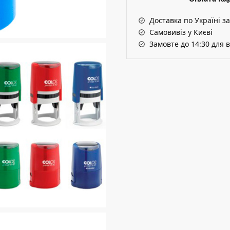
Доставка по Україні з
Самовивіз у Києві
Замовте до 14:30 для 