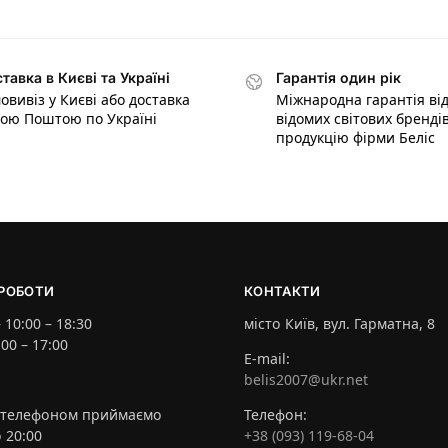
тавка в Києві та Україні
Гарантія один рік
овивіз у Києві або доставка
Міжнародна гарантія ві
ою Поштою по Україні
відомих світових брендів
продукцію фірми Беліс
РОБОТИ
КОНТАКТИ
10:00 – 18:30
місто Київ, вул. Гарматна, 8
00 – 17:00
E-mail:
belis2007@ukr.net
 телефоном приймаємо
Телефон:
о 20:00
+38 (093) 119-68-04