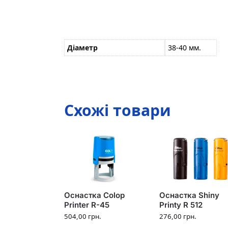
Діаметр
38-40 мм.
Схожі товари
Оснастка Colop
Оснастка Shiny
Printer R-45
Printy R 512
504,00
грн.
276,00
грн.