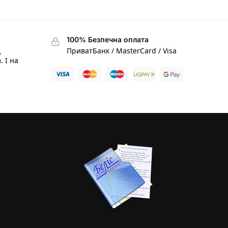
100% Безпечна оплата
д
ПриватБанк / MasterCard / Visa
. І на