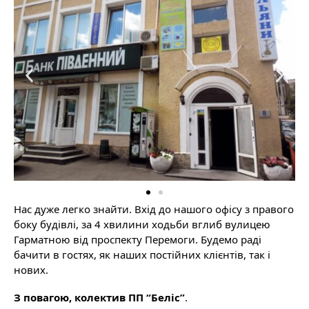
Нас дуже легко знайти. Вхід до нашого офісу з правого
боку будівлі, за 4 хвилини ходьби вглиб вулицею
Гарматною від проспекту Перемоги. Будемо раді
бачити в гостях, як наших постійних клієнтів, так і
нових.
З повагою, колектив ПП “Беліс”
.