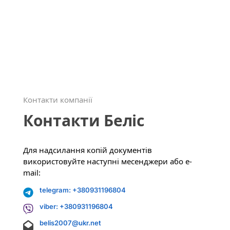
Контакти компанії
Контакти Беліс
Для надсилання копій документів
використовуйте наступні месенджери або e-
mail:
telegram: +380931196804
viber: +380931196804
belis2007@ukr.net