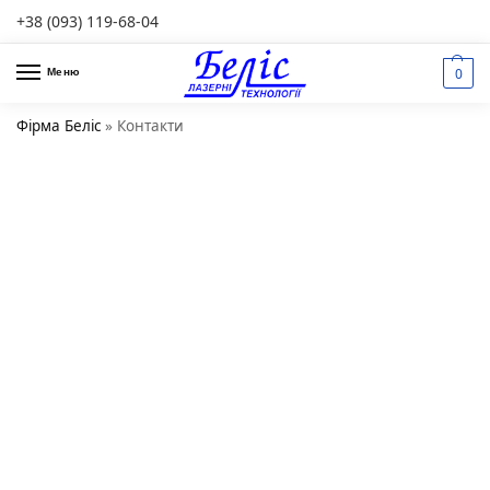
+38 (093) 119-68-04
0
Меню
Фірма Беліс
»
Контакти