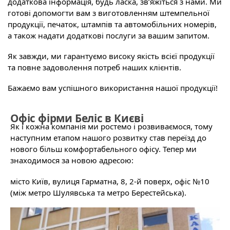
додаткова інформація, будь ласка, зв’яжіться з нами. Ми
готові допомогти вам з виготовленням штемпельної
продукції, печаток, штампів та автомобільних номерів,
а також надати додаткові послуги за вашим запитом.
Як завжди, ми гарантуємо високу якість всієї продукції
та повне задоволення потреб наших клієнтів.
Бажаємо вам успішного використання нашої продукції!
Офіс фірми Беліс в Києві
Як і кожна компанія ми ростемо і розвиваємося, тому
наступним етапом нашого розвитку став переїзд до
нового більш комфортабельного офісу. Тепер ми
знаходимося за новою адресою:
місто Київ, вулиця Гарматна, 8, 2-й поверх, офіс №10
(між метро Шулявська та метро Берестейська).