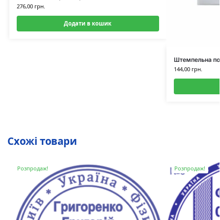
276,00
грн.
Додати в кошик
Штемпельна под
144,00
грн.
Схожі товари
Розпродаж!
Розпродаж!