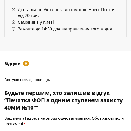
Доставка по Україні за допомогою Нової Пошти
від 70 грн.
Самовивіз у Києві
Замовте до 14:30 для відправлення того ж дня
Відгуки
0
Відгуків немає, поки що.
Будьте першим, хто залишив відгук
“Печатка ФОП з одним ступенем захисту
40мм №10”“
Ваша e-mail адреса не оприлюднюватиметься.
Обов’язкові поля
позначені
*