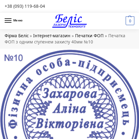
+38 (093) 119-68-04
0
Меню
Фірма Беліс
»
Інтернет-магазин
»
Печатки ФОП
»
Печатка
ФОП з одним ступенем захисту 40мм №10