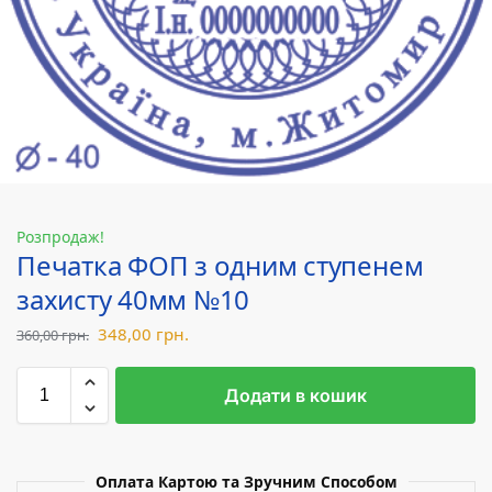
Розпродаж!
Печатка ФОП з одним ступенем
захисту 40мм №10
348,00
грн.
360,00
грн.
Додати в кошик
Оплата Картою та Зручним Способом