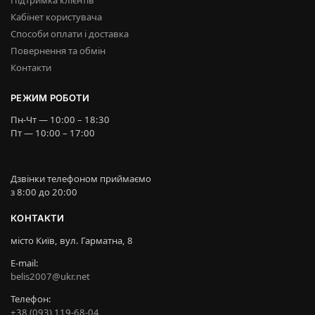
Підтримка клієнтів
Кабінет користувача
Способи оплати і доставка
Повернення та обмін
Контакти
РЕЖИМ РОБОТИ
Пн-Чт — 10:00 – 18:30
Пт — 10:00 – 17:00
Дзвінки телефоном приймаємо
з 8:00 до 20:00
КОНТАКТИ
місто Київ, вул. Гарматна, 8
E-mail:
belis2007@ukr.net
Телефон:
+38 (093) 119-68-04