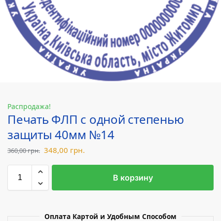
Распродажа!
Печать ФЛП с одной степенью
защиты 40мм №14
348,00
грн.
360,00
грн.
В корзину
Оплата Картой и Удобным Способом