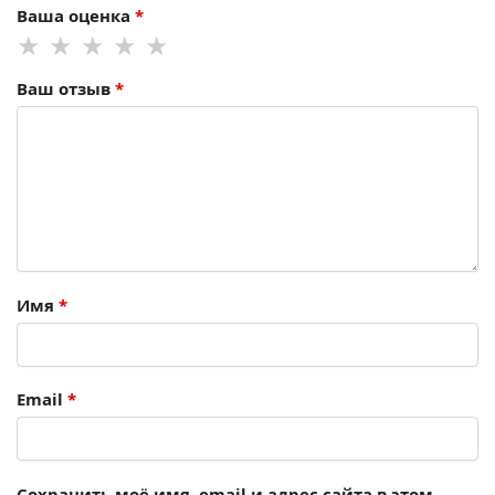
Ваша оценка
*
Ваш отзыв
*
Имя
*
Email
*
Сохранить моё имя, email и адрес сайта в этом