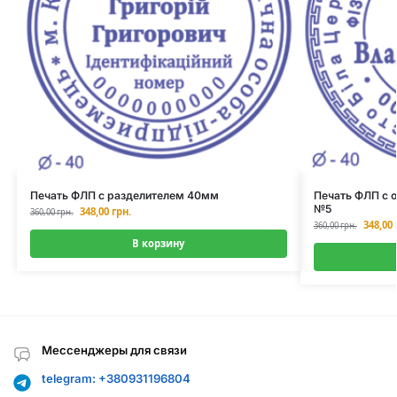
Печать ФЛП с разделителем 40мм
Печать ФЛП с 
№5
348,00
грн.
360,00
грн.
348,00
360,00
грн.
В корзину
Мессенджеры для связи
telegram: +380931196804