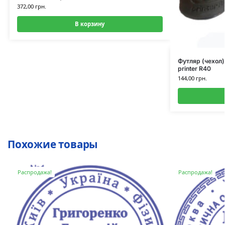
372,00
грн.
В корзину
Футляр (чехол
printer R40
144,00
грн.
Похожие товары
Распродажа!
Распродажа!