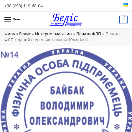
+38 (093) 119-68-04
0
Меню
Фирма Белис
»
Интернет-магазин
»
Печати ФЛП
»
Печать
ФЛП с одной степенью защиты 40мм №14