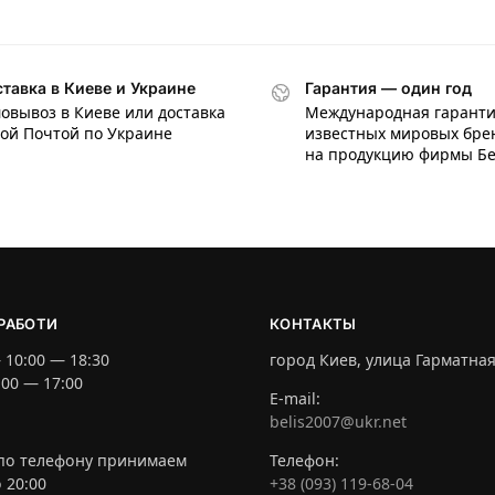
тавка в Киеве и Украине
Гарантия — один год
овывоз в Киеве или доставка
Международная гаранти
ой Почтой по Украине
известных мировых бре
на продукцию фирмы Б
РАБОТИ
КОНТАКТЫ
 10:00 — 18:30
город Киев, улица Гарматная
:00 — 17:00
E-mail:
belis2007@ukr.net
по телефону принимаем
Телефон:
о 20:00
+38 (093) 119-68-04