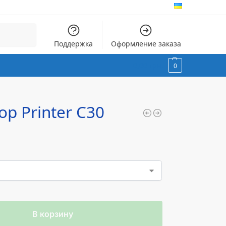
Поиск
Поддержка
Оформление заказа
0,00
грн.
0
op Printer C30
В корзину