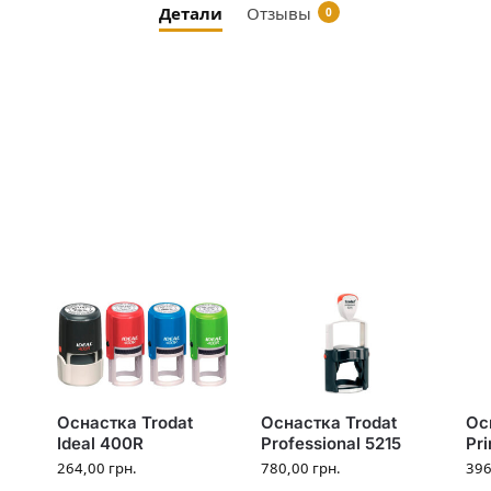
Детали
Отзывы
0
Оснастка Trodat
Оснастка Trodat
Ос
Ideal 400R
Professional 5215
Pr
264,00
грн.
780,00
грн.
39