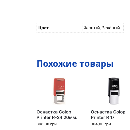
Цвет
Жёлтый, Зелёный
Похожие товары
Оснастка Colop
Оснастка Colop
Printer R-24 20мм.
Printer R 17
396,00
грн.
384,00
грн.