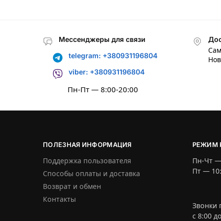
Мессенджеры для связи
Дос
Сам
telegram: +380931196804
Нов
viber: +380931196804
Пн-Пт — 8:00-20:00
ПОЛЕЗНАЯ ИНФОРМАЦИЯ
РЕЖИМ 
Поддержка пользователя
Пн-Чт —
Пт — 10
Способы оплаты и доставка
Возврат и обмен
Контакты
Звонки 
c 8:00 д