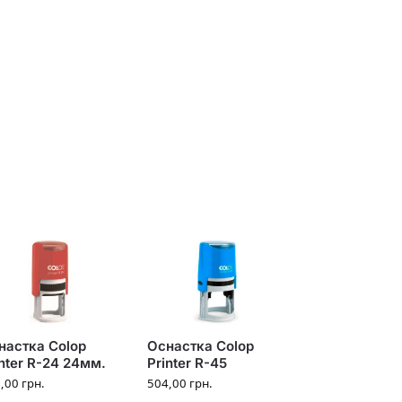
настка Colop
Оснастка Colop
inter R-24 24мм.
Printer R-45
6,00
грн.
504,00
грн.