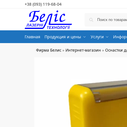
+38 (093) 119-68-04
Главная
Продукция и цены
Услуги
Информ
Фирма Белис
»
Интернет-магазин
»
Оснастки д